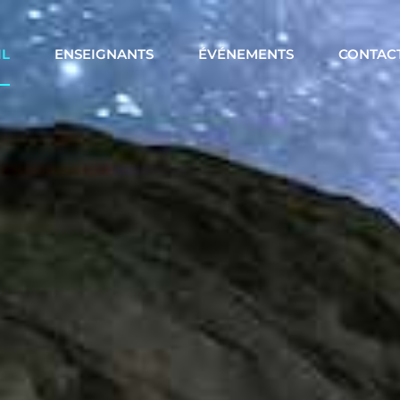
IL
ENSEIGNANTS
ÉVÉNEMENTS
CONTAC