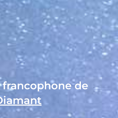
e francophone de
Diamant